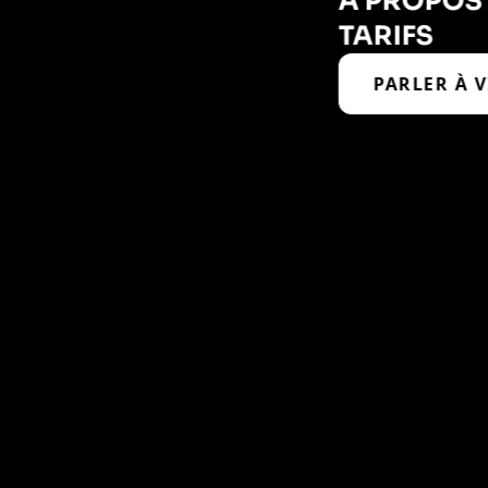
À PROPOS
TARIFS
PARLER À 