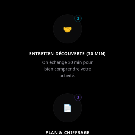
2
🤝
ENTRETIEN DÉCOUVERTE (30 MIN)
On échange 30 min pour
bien comprendre votre
activité.
3
📄
PLAN & CHIFFRAGE