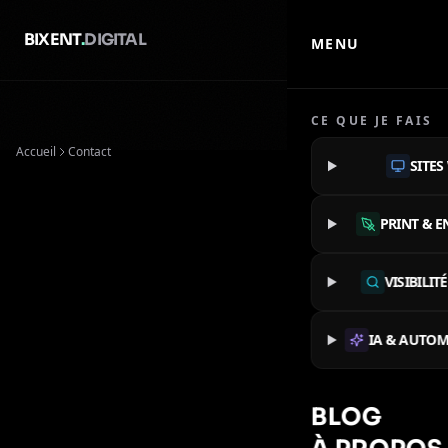
BIXENT
.
DIGITAL
MENU
CE QUE JE FAIS
Accueil
Contact
SITES
PRINT & E
VISIBILIT
IA & AUTOM
BLOG