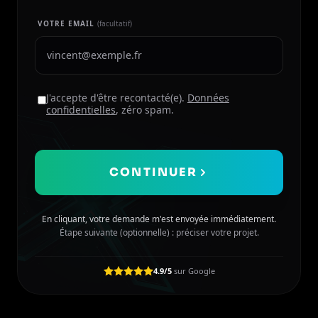
VOTRE EMAIL
(facultatif)
J'accepte d'être recontacté(e).
Données
confidentielles
, zéro spam.
CONTINUER
En cliquant, votre demande m'est envoyée immédiatement.
Étape suivante (optionnelle) : préciser votre projet.
4.9/5
sur Google