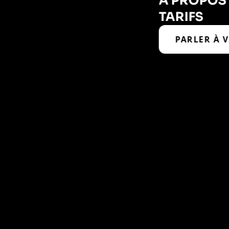
À PROPOS
TARIFS
PARLER À 