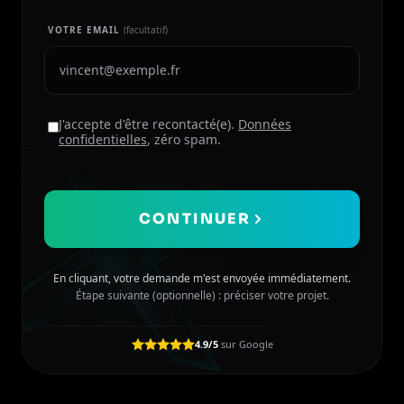
VOTRE EMAIL
(facultatif)
J'accepte d'être recontacté(e).
Données
confidentielles
, zéro spam.
CONTINUER
En cliquant, votre demande m'est envoyée immédiatement.
Étape suivante (optionnelle) : préciser votre projet.
4.9/5
sur Google