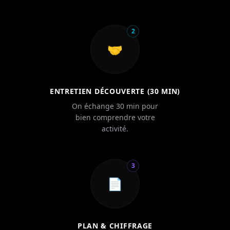
2
🤝
ENTRETIEN DÉCOUVERTE (30 MIN)
On échange 30 min pour
bien comprendre votre
activité.
3
📄
PLAN & CHIFFRAGE