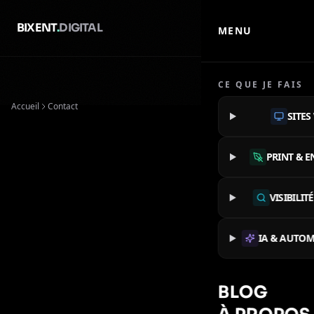
BIXENT
.
DIGITAL
MENU
CE QUE JE FAIS
Accueil
Contact
SITES
PRINT & E
VISIBILIT
IA & AUTOM
BLOG